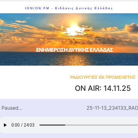
IONION FM - Ειδήσεις Δυτικής Ελλάδας
ΡΑΔΙΟΥΡΓΙΕΣ ΕΚ ΠΡΟΜΕΛΕΤΗΣ
ON AIR: 14.11.25
Paused...
25-11-13_234133_RAD