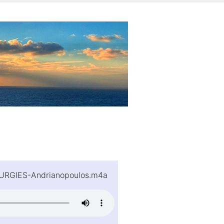
URGIES-Andrianopoulos.m4a