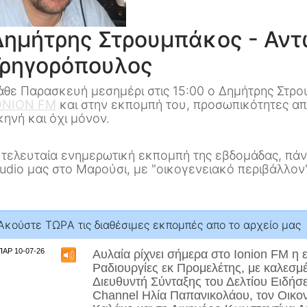
Δημήτρης Στρουμπάκος - Αν
Γρηγορόπουλος
άθε Παρασκευή μεσημέρι στις 15:00 ο Δημήτρης Στρο
ΟΝΙΟΝ FM
και στην εκπομπή του, προσωπικότητες απο
κηνή και όχι μόνον.
 τελευταία ενημερωτική εκπομπή της εβδομάδας, πά
tudio μας στο Μαρούσι, με "οικογενειακό περιβάλλον"
Aκούστε ΤΩΡA τις διαθέσιμες εκπομπές απο το αρχείο μας
ΠΑΡ 10-07-26
Αυλαία ρίχνει σήμερα στο Ionion FM η
Ραδιουργίες εκ Προμελέτης, με καλεσμ
Διευθυντή Σύνταξης του Δελτίου Ειδήσ
Channel
Ηλία Παπανικολάου
, τον Οικ