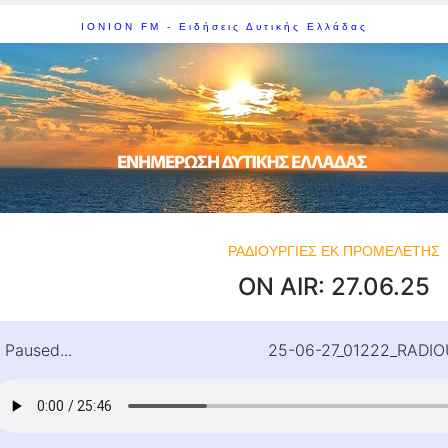
IONION FM - Ειδήσεις Δυτικής Ελλάδας
ΡΑΔΙΟΥΡΓΙΕΣ ΕΚ ΠΡΟΜΕΛΕΤΗΣ
ON AIR: 27.06.25
Paused...
25-06-27_01222_RADIO