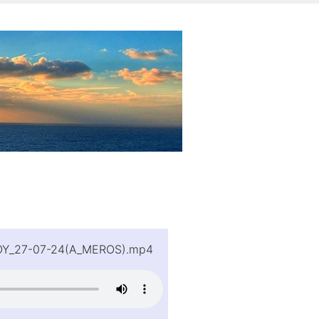
TOY_27-07-24(A_MEROS).mp4