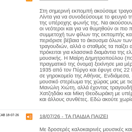
Στη σημερινή εκπομπή ακούσαμε τραγο
Λίντα
για να συνοδεύσουμε το φευγιό τ
της υπέροχης φωνής της. Να ακούσουν 
οι νεότεροι και για να θυμηθούν οι πιο 
συμμετοχή των φίλων της εκπομπής κα
περιόρισε βέβαια το άκουσμα όλων των
τραγουδιών, αλλά ο σταθμός τα παίζει 
πρόκειται για κλασσικά διαμάντια της ε
μουσικής. Η Μαίρη Δημητροπούλου (πο
πραγματικό της όνομα) ξεκίνησε μια μέ
1935 από τον Πύργο και έφυγε στις 22 
σε γηροκομείο της Αθήνας. Ενδιάμεσα,
μουσικό στερέωμα της χώρας μας με τις
Μανώλη Χιώτη, αλλά έχοντας τραγουδή
Χατζηδάκι και Μίκη Θεοδωράκη με υπέ
και άλλους συνθέτες. Εδώ ακούτε χωρίς
ΣΑΒ 18-07-26
18/07/26 - ΤΑ ΠΑΙΔΙΑ ΠΑΙΖΕΙ
Με δροσερές καλοκαιρινές μουσικές και