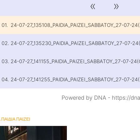
«
»
01.
24-07-27_135108_PAIDIA_PAIZEI_SABBATOY_27-07-2
02.
24-07-27_135230_PAIDIA_PAIZEI_SABBATOY_27-07-2
03.
24-07-27_141155_PAIDIA_PAIZEI_SABBATOY_27-07-2
04.
24-07-27_141255_PAIDIA_PAIZEI_SABBATOY_27-07-2
Powered by DNA - https://dna
 ΠΑΙΔΙΑ ΠΑΙΖΕΙ