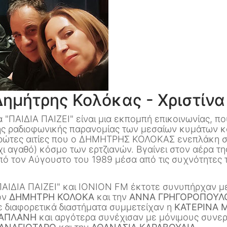
Δημήτρης Κολόκας - Χριστίνα
α "ΠΑΙΔΙΑ ΠΑΙΖΕΙ" είναι μια εκπομπή επικοινωνίας, π
ης ραδιοφωνικής παρανομίας των μεσαίων κυμάτων και
ρώτες αιτίες που ο ΔΗΜΗΤΡΗΣ ΚΟΛΟΚΑΣ ενεπλάκη στ
χι αγαθό) κόσμο των ερτζιανών. Βγαίνει στον αέρα τη
πό τον Αύγουστο του 1989 μέσα από τις συχνότητες
ΠΑΙΔΙΑ ΠΑΙΖΕΙ" και IONION FM έκτοτε συνυπήρχαν μ
ον
ΔΗΜΗΤΡΗ ΚΟΛΟΚΑ
και την
ΑΝΝΑ ΓΡΗΓΟΡΟΠΟΥΛ
ε διαφορετικά διαστήματα συμμετείχαν η
ΚΑΤΕΡΙΝΑ 
ΑΠΛΑΝΗ
και αργότερα συνέχισαν με μόνιμους συνε