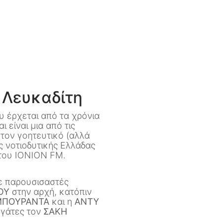
 Λευκαδίτη
ου έρχεται από τα χρόνια
 είναι μια από τις
ον γοητευτικό (αλλά
ς νοτιοδυτικής Ελλάδας
 του IONION FM.
ε παρουσισαστές
ΟΥ
στην αρχή, κατόπιν
ΜΠΟΥΡΑΝΤΑ
και η
ΑΝΤΥ
ργάτες τον
ΣΑΚΗ