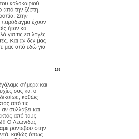
του καλοκαιριού,
ο από την ζέστη,
ροπία. Στην
α παράδειγμα έχουν
τές ήταν και
ά για τις επιλογές
υτές. Και αν δεν μας
τε μας από εδώ για
129
βγάλαμε σήμερα και
υχίες σας και ο
 δικαίως, καθώς
κτός από τις
 αν συλλάβει και
εκτός από τους
!!! Ο Λεωνίδας
σαμε ραντεβού στην
κοντά, καθώς όπως