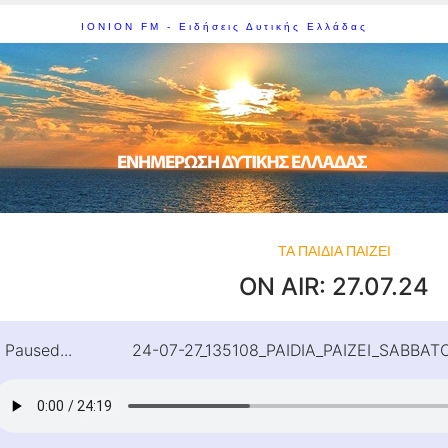
IONION FM - Ειδήσεις Δυτικής Ελλάδας
ΤΑ ΠΑΙΔΙΑ ΠΑΙΖΕΙ
ON AIR: 27.07.24
Paused...
24-07-27_135108_PAIDIA_PAIZEI_SABBA