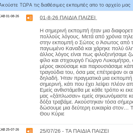
Aκούστε ΤΩΡA τις διαθέσιμες εκπομπές απο το αρχείο μας
ΣΑΒ 01-08-26
01-8-26 ΠΑΙΔΙΑ ΠΑΙΖΕΙ
Η σημερινή εκπομπή ήταν μια διαφορετ
πολλούς λόγους. Μετά από χρόνια τη
στην εκπομπή ο Σώτος ο Άσωτος από τ
παγωμένο Καναδά και χάρηκε πολύ όλη
άλλος λόγος είναι πως φιλοξενήσαμε ζ
φίλο και στιχουργό Γιώργο Λυκομήτρο,
μέρος ακούσαμε και παρουσιάσαμε κάπ
τραγούδια του, όσα μας επέτρεψαν οι 
δηλαδή. Ήταν πραγματικά μια εκπομπή 
σημερινή, κάτι που έχει λείψει πλέον α
Εμείς ανθιστάμεθα με κάθε τρόπο κι εκ
μας «ξάπλωσαν» εμείς σηκωνόμαστε κα
δόξα τραβάμε. Ακούστηκαν τόσα σήμε
δώσουμε μια δεύτερη ευκαιρία στον… Τ
Θου Κύριε
ΣΑΒ 25-07-26
25/07/26 - ΤΑ ΠΑΙΔΙΑ ΠΑΙΖΕΙ