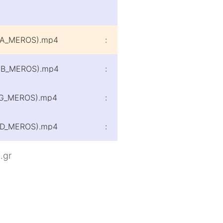
4(A_MEROS).mp4
:
4(B_MEROS).mp4
:
4(G_MEROS).mp4
:
4(D_MEROS).mp4
:
.gr