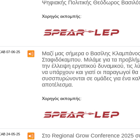
Ψηφιακής Πολιτικής Θεόδωρος Βασιλ
Χορηγός εκπομπής:
ΣΑΒ 07-06-25
Μαζί μας σήμερα ο
Βασίλης Κλαμπάνο
Σταφιδόκαμπου. Μιλάμε για τα προβλή
την έλλειψη εργατικού δυναμικού, τις λ
να υπάρχουν και γιατί οι παραγωγοί θα
συσσπυρώνονται σε ομάδες για ένα καλ
αποτέλεσμα.
Χορηγός εκπομπής:
ΣΑΒ 24-05-25
Στο
Regional Grow Conference 2025
συ