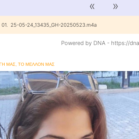
«
»
01.
25-05-24_13435_GH-20250523.m4a
Powered by DNA - https://dna
 ΓΗ ΜΑΣ, ΤΟ ΜΕΛΛΟΝ ΜΑΣ