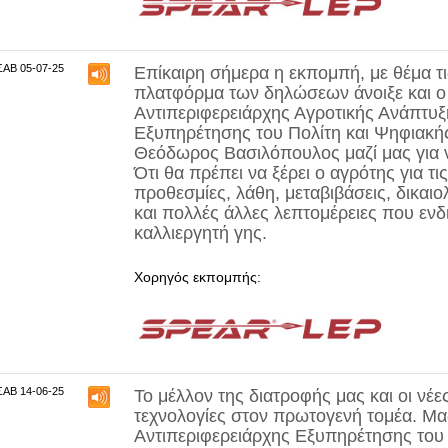
ΣΑΒ 05-07-25
Επίκαιρη σήμερα η εκπομπή, με θέμα τ
πλατφόρμα των δηλώσεων άνοιξε και 
Αντιπεριφερειάρχης Αγροτικής Ανάπτυξ
Εξυπηρέτησης του Πολίτη και Ψηφιακής
Θεόδωρος Βασιλόπουλος
μαζί μας για
Ότι θα πρέπει να ξέρει ο αγρότης για τι
προθεσμίες, λάθη, μεταβιβάσεις, δικαιο
και πολλές άλλες λεπτομέρειες που εν
καλλιεργητή γης.
Χορηγός εκπομπής:
ΣΑΒ 14-06-25
Το μέλλον της διατροφής μας και οι νέε
τεχνολογίες στον πρωτογενή τομέα. Μας
Αντιπεριφερειάρχης Εξυπηρέτησης του 