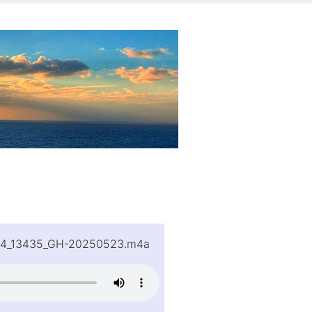
24_13435_GH-20250523.m4a