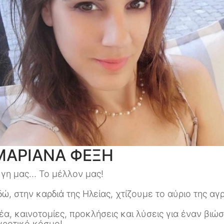
ΜΑΡΙΑΝΑ ΦΕΞΗ
 γη μας… Το μέλλον μας!
δώ, στην καρδιά της Ηλείας, χτίζουμε το αύριο της α
έα, καινοτομίες, προκλήσεις και λύσεις για έναν βιώ
γροτικό κόσμο!