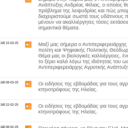
Ανάπτυξης Ανδρέας Φίλιας,
ο οποίος θα
πρόβλημα της λειψυδρίας και πώς μπο
διαχειριστούμε σωστά τους υδάτινους π
μένουν να ακαλλιέργητες τόσες εκτάσει
σημαντικά θέματα.
ΣΑΒ 15-03-25
Μαζί μας σήμερα ο Αντιπεριφερειάρχη
πολίτη και Ψηφιακής Πολιτικής
Θεόδωρ
Θέμα μας οι
βιολογικές καλλιέργειες
, έ
το ξέρει καλά λόγω της ιδιότητας του 
Αντιπεριφερειάρχης Αγροτκής Ανάπτυξ
ΣΑΒ 08-03-25
Οι ειδήσεις της εβδομάδας για τους αγρ
κτηνοτρόφους της Ηλείας.
ΣΑΒ 22-02-25
Οι ειδήσεις της εβδομάδας για τους αγρ
κτηνοτρόφους της Ηλείας.
ΣΑΒ 08-02-25