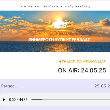
IONION FM - Ειδήσεις Δυτικής Ελλάδας
Η ΓΗ ΜΑΣ, ΤΟ ΜΕΛΛΟΝ ΜΑΣ
ON AIR: 24.05.25
Paused...
25-05-