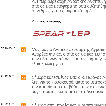
Αντιπεριφερειαρχη Αγροτικής Ανάπτυξη
οποίος μας μεταφέρει τα οσα συζητήθη
συνεδρίες για τος αγροτικό τομέα.
Χορηγός εκπομπής:
ΣΑΒ 10-05-25
Μαζί μας ο Αντιπεριφερειάρχης Αγροτικ
Ανδρέας Φίλιας
, ο οποίος θα μας μιλήσε
των υδάτινων πόρων και την ευφυή γεω
ελαιοκαλλιέργειες.
ΣΑΒ 12-04-25
Σήμερα καλεσμένος μας ο κ.
Γιώργος Α
λέει για το
Κουσκουσέ
, αυτό το υπέροχ
την ιστορία του στο βάθος των αιώνων
μαγειρέματος και το πόσο διαδεδομένο
ΣΑΒ 22-03-25
Σήμερα στην παρέα μας ο
Αντιπεριφερε