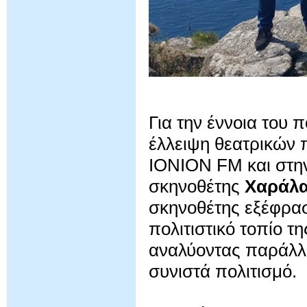
Για την έννοια του 
έλλειψη θεατρικών 
IONION FM και στην
σκηνοθέτης
Χαράλ
σκηνοθέτης εξέφρασ
πολιτιστικό τοπίο τη
αναλύοντας παράλληλ
συνιστά πολιτισμό.