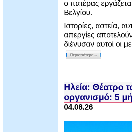
ο πατέρας εργάζετα
Βελγίου.
Ιστορίες, αστεία, α
απεργίες αποτελούν
διένυσαν αυτοί οι 
Ηλεία: Θέατρο 
οργανισμό: 5 μή
04.08.26