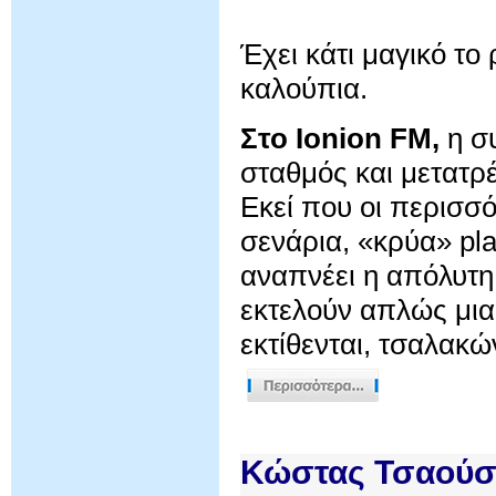
Έχει κάτι μαγικό το
καλούπια.
Στο Ionion FM,
η σ
σταθμός και μετατρέ
Εκεί που οι περισσό
σενάρια, «κρύα» pla
αναπνέει η απόλυτη
εκτελούν απλώς μια 
εκτίθενται, τσαλακών
Κώστας Τσαούση