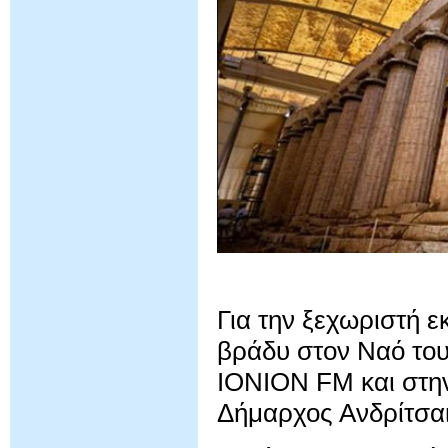
Για την ξεχωριστή 
βράδυ στον Ναό το
IONION FM και στην
Δήμαρχος Ανδρίτσα