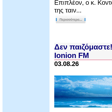
Επιπλέον, ο κ. Κον
της ταιν...
Δεν παιζόμαστε!
Ionion FM
03.08.26