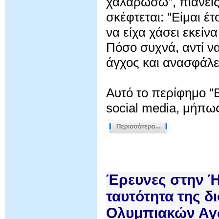
χαλαρώσω", πιάνεις
σκέφτεται: "Είμαι έ
να είχα χάσει εκείνα
Πόσο συχνά, αντί να
άγχος και ανασφάλε
Αυτό το περίφημο "
social media, μήπως
Έρευνες στην Ήλ
ταυτότητα της 
Ολυμπιακών Α