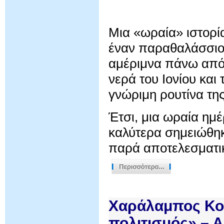
Μια «ωραία» ιστορί
έναν παραθαλάσσιο 
αμέριμνα πάνω από τ
νερά του Ιονίου και
γνώριμη ρουτίνα τη
Έτσι, μια ωραία ημέ
καλύτερα σημειώθη
παρά αποτελεσματικ
Χαράλαμπος Κον
πολιτισμός» – Α