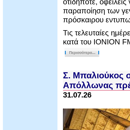
οτιδήποτε, οφείλεις 
παραποίηση των γεγ
πρόσκαιρου εντυπω
Τις τελευταίες ημέρ
κατά του IONION FM
Σ. Μπαλιούκος 
Απόλλωνας πρέ
31.07.26