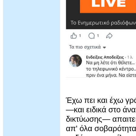
Έχω πει και έχω γρ
—και ειδικά στο άν
δικτύωσης— απαιτεί
απ' όλα σοβαρότητα