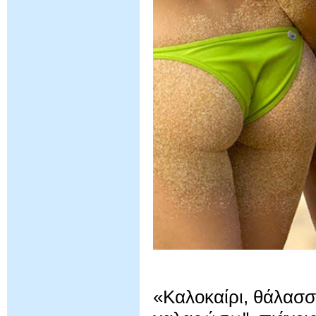
«Καλοκαίρι, θάλασσα,