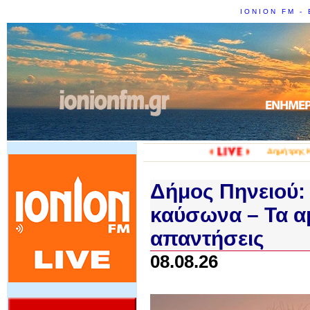
IONION FM - 
Δήμος Πηνειού: 
καύσωνα – Τα α
απαντήσεις
08.08.26