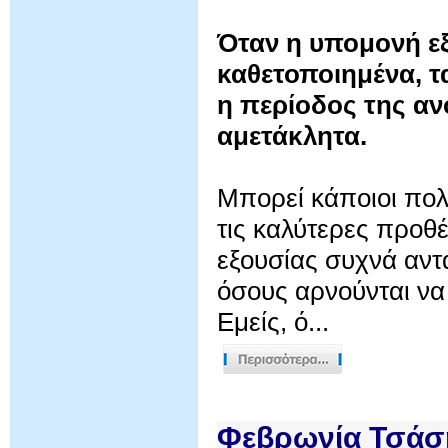
Όταν η υπομονή εξ
καθετοποιημένα, τ
η περίοδος της αν
αμετάκλητα.
Μπορεί κάποιοι πολιτ
τις καλύτερες προθέσ
εξουσίας συχνά αντα
όσους αρνούνται να
Εμείς, ό...
Φεβρωνία Τσάση