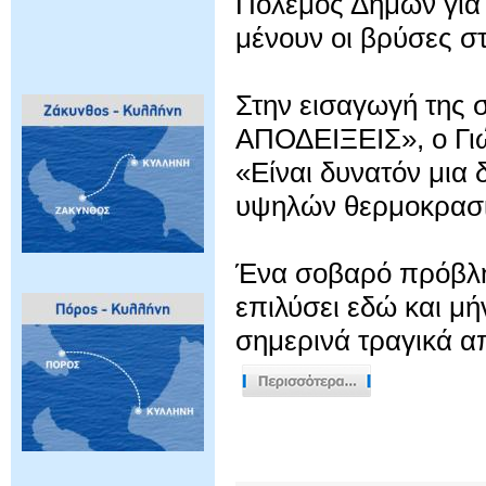
Πόλεμος Δήμων για τ
μένουν οι βρύσες στ
Στην εισαγωγή της
ΑΠΟΔΕΙΞΕΙΣ», ο Γιώ
«Είναι δυνατόν μια
υψηλών θερμοκρασιώ
Ένα σοβαρό πρόβλημ
επιλύσει εδώ και μή
σημερινά τραγικά α